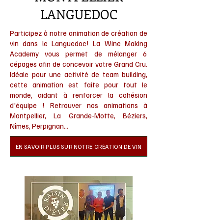
LANGUEDOC
Participez à notre animation de création de
vin dans le Languedoc! La Wine Making
Academy vous permet de mélanger 6
cépages afin de
concevoir votre Grand Cru.
Idéale pour une activité de team building,
cette animation est faite pour tout le
monde, aidant à renforcer la cohésion
d'équipe ! Retrouver nos animations à
Montpellier,
La Grande-Motte, Béziers,
Nîmes, Perpignan...
EN SAVOIR PLUS SUR NOTRE CRÉATION DE VIN