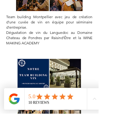
Team building Montpellier avec jeu de création
d'une cuvée de vin en équipe pour séminaire
d'entreprise.
Dégustation de vin du Languedoc au Domaine
Chateau de Pondres par Raisind'Être et la WINE
MAKING ACADEMY
Animation team building création de vin au Mélice à
Montpellier.