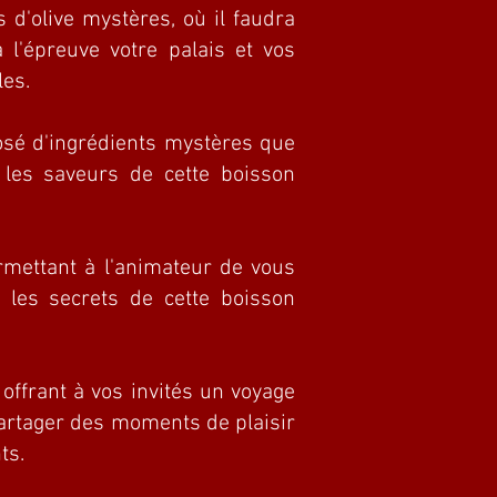
 d'olive mystères, où il faudra
 l'épreuve votre palais et vos
les.
osé d'ingrédients mystères que
 les saveurs de cette boisson
rmettant à l'animateur de vous
r les secrets de cette boisson
 offrant à vos invités un voyage
partager des moments de plaisir
ts.