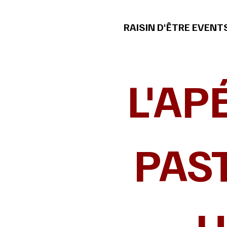
RAISIN D'ÊTRE EVENT
L'AP
PAST