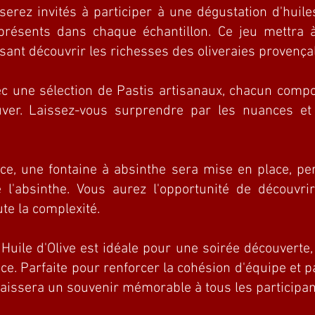
serez invités à participer à une dégustation d'huiles
 présents dans chaque échantillon. Ce jeu mettra à
sant découvrir les richesses des oliveraies provença
ec une sélection de Pastis artisanaux, chacun comp
ver. Laissez-vous surprendre par les nuances et
ce, une fontaine à absinthe sera mise en place, pe
de l'absinthe. Vous aurez l'opportunité de découvri
ute la complexité.
Huile d'Olive est idéale pour une soirée découverte,
ce. Parfaite pour renforcer la cohésion d'équipe et 
é laissera un souvenir mémorable à tous les participan