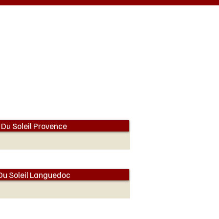
f Du Soleil Provence
 Du Soleil Languedoc