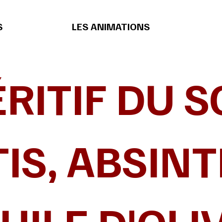
S
LES ANIMATIONS
ÉRITIF DU S
IS, ABSIN