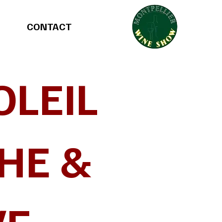
CONTACT
OLEIL
THE &